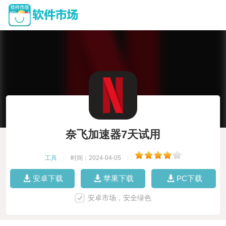
奈飞加速器7天试用
工具
|
时间：2024-04-05
|
安卓下载
苹果下载
PC下载
安卓市场，安全绿色