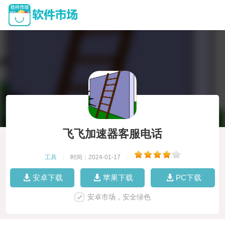
飞飞加速器客服电话
工具
|
时间：2024-01-17
|
安卓下载
苹果下载
PC下载
安卓市场，安全绿色