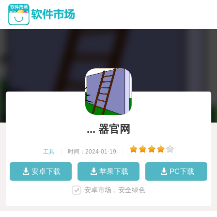
... 器官网
工具
|
时间：2024-01-19
|
安卓下载
苹果下载
PC下载
安卓市场，安全绿色