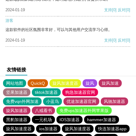
2024-01-19
支持
[0]
反对
[0]
游客
这款软件的社区氛围非常好，可以与其他用户交流学习心得。
2024-01-19
支持
[0]
反对
[0]
友情链接
网站地图
QuickQ
旋风加速度器
旋风
旋风加速
坚果加速器
tiktok加速器
狗急加速器官网
免费vqn外网加速
小蓝鸟
优途加速器官网
风驰加速器
旋风加速器
八戒看书
免费vps加速器外网苹果版
黑豹加速器
一元机场
IOS加速器
hammer加速器
旋风加速度器
ios加速器
旋风加速度器
快连加速器app