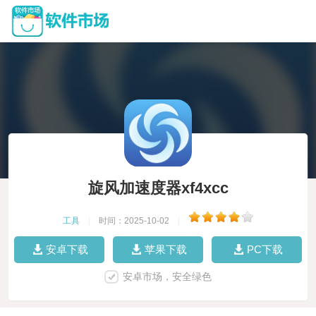
旋风加速度器xf4xcc
工具
|
时间：2025-10-02
|
安卓下载
苹果下载
PC下载
安卓市场，安全绿色