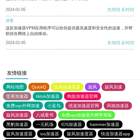
2024-01-05
支持
[0]
反对
[0]
游客
这款加速器VPM应用程序可以给你提供最高速度和安全性的连接，并帮
助你在网络上自由移动。
2024-01-05
支持
[0]
反对
[0]
友情链接
网站地图
QuickQ
旋风加速度器
旋风
旋风加速
坚果加速器
tiktok加速器
狗急加速器官网
免费vqn外网加速
小蓝鸟
优途加速器官网
风驰加速器
旋风加速器
八戒看书
免费vps加速器外网苹果版
黑豹加速器
一元机场
IOS加速器
hammer加速器
旋风加速度器
ios加速器
旋风加速度器
快连加速器app