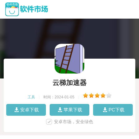
云梯加速器
工具
|
时间：2024-01-05
|
安卓下载
苹果下载
PC下载
安卓市场，安全绿色