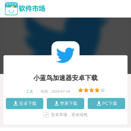
小蓝鸟加速器安卓下载
工具
|
时间：2024-07-16
|
安卓下载
苹果下载
PC下载
安卓市场，安全绿色