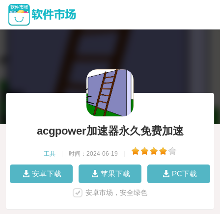
acgpower加速器永久免费加速
工具
|
时间：2024-06-19
|
安卓下载
苹果下载
PC下载
安卓市场，安全绿色