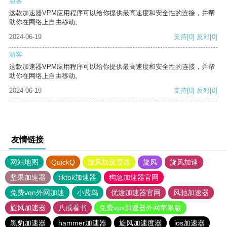
游客
这款加速器VPM应用程序可以给你提供最高速度和安全性的连接，并帮
助你在网络上自由移动。
2024-06-19
支持
[0]
反对
[0]
游客
这款加速器VPM应用程序可以给你提供最高速度和安全性的连接，并帮
助你在网络上自由移动。
2024-06-19
支持
[0]
反对
[0]
友情链接
网站地图
QuickQ
旋风加速度器
旋风
旋风加速
坚果加速器
tiktok加速器
狗急加速器官网
免费vqn外网加速
小蓝鸟
优途加速器官网
风驰加速器
旋风加速器
八戒看书
免费vps加速器外网苹果版
黑豹加速器
hammer加速器
旋风加速度器
ios加速器