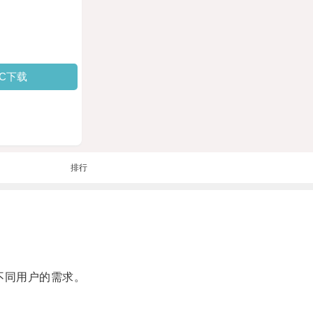
PC下载
排行
了不同用户的需求。