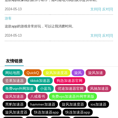
2024-05-13
支持
[0]
反对
[0]
游客
这款app的游戏非常好玩，可以让我消磨时间。
2024-05-13
支持
[0]
反对
[0]
友情链接
网站地图
QuickQ
旋风加速度器
旋风
旋风加速
坚果加速器
tiktok加速器
狗急加速器官网
免费vqn外网加速
小蓝鸟
优途加速器官网
风驰加速器
旋风加速器
八戒看书
免费vps加速器外网苹果版
黑豹加速器
hammer加速器
旋风加速度器
ios加速器
旋风加速度器
快连加速器app
快连加速器app