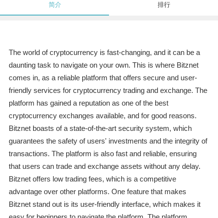
简介
排行
The world of cryptocurrency is fast-changing, and it can be a
daunting task to navigate on your own. This is where Bitznet
comes in, as a reliable platform that offers secure and user-
friendly services for cryptocurrency trading and exchange. The
platform has gained a reputation as one of the best
cryptocurrency exchanges available, and for good reasons.
Bitznet boasts of a state-of-the-art security system, which
guarantees the safety of users' investments and the integrity of
transactions. The platform is also fast and reliable, ensuring
that users can trade and exchange assets without any delay.
Bitznet offers low trading fees, which is a competitive
advantage over other platforms. One feature that makes
Bitznet stand out is its user-friendly interface, which makes it
easy for beginners to navigate the platform. The platform