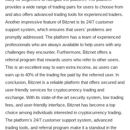
provides a wide range of trading pairs for users to choose from
and also offers advanced trading tools for experienced traders.
Another impressive feature of Bitznet is its 24/7 customer
support system, which ensures that users' problems are
promptly addressed. The platform has a team of experienced
professionals who are always available to help users with any
challenges they encounter. Furthermore, Bitznet offers a
referral program that rewards users who refer to other users.
This is an excellent way to earn extra income, as users can
earn up to 40% of the trading fee paid by the referred user. In
conclusion, Bitznet is a reliable platform that offers secured and
user-friendly services for cryptocurrency trading and
exchange. With its state-of-the-art security system, low trading
fees, and user-friendly interface, Bitznet has become a top
choice among individuals interested in cryptocurrency trading.
The platform's 24/7 customer support system, advanced
trading tools, and referral program make it a standout in the