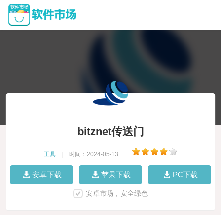
bitznet传送门
工具
|
时间：2024-05-13
|
安卓下载
苹果下载
PC下载
安卓市场，安全绿色