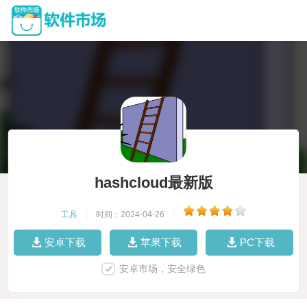
hashcloud最新版
工具
|
时间：2024-04-26
|
安卓下载
苹果下载
PC下载
安卓市场，安全绿色