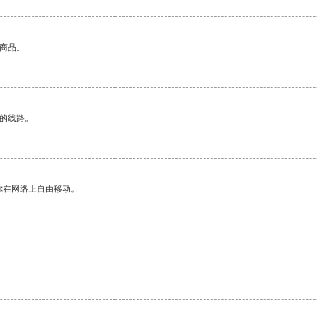
的商品。
区的线路。
你在网络上自由移动。