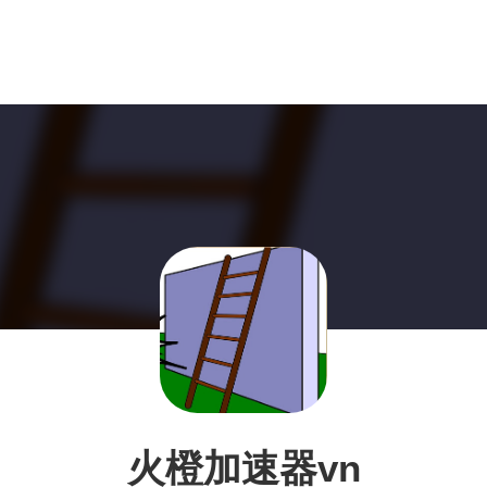
火橙加速器vn