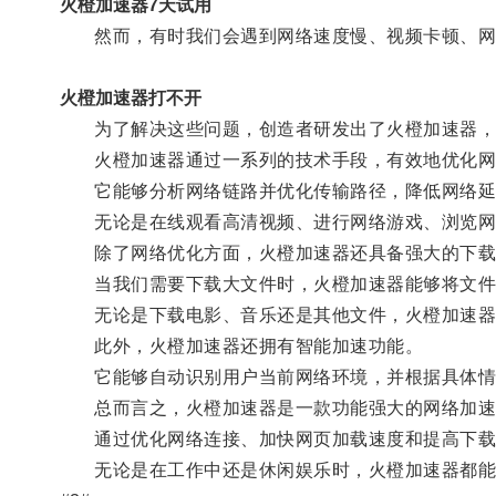
火橙加速器7天试用
然而，有时我们会遇到网络速度慢、视频卡顿、网
火橙加速器打不开
为了解决这些问题，创造者研发出了火橙加速器，
火橙加速器通过一系列的技术手段，有效地优化网
它能够分析网络链路并优化传输路径，降低网络延
无论是在线观看高清视频、进行网络游戏、浏览网
除了网络优化方面，火橙加速器还具备强大的下载
当我们需要下载大文件时，火橙加速器能够将文件
无论是下载电影、音乐还是其他文件，火橙加速器
此外，火橙加速器还拥有智能加速功能。
它能够自动识别用户当前网络环境，并根据具体情
总而言之，火橙加速器是一款功能强大的网络加速
通过优化网络连接、加快网页加载速度和提高下载速
无论是在工作中还是休闲娱乐时，火橙加速器都能