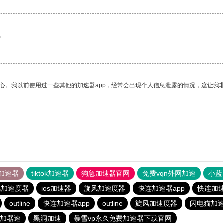
。
放心。我以前使用过一些其他的加速器app，经常会出现个人信息泄露的情况，这让我
加速器
tiktok加速器
狗急加速器官网
免费vqn外网加速
小蓝
风加速度器
ios加速器
旋风加速度器
快连加速器app
快连加速
outline
快连加速器app
outline
旋风加速度器
闪电猫加
加器速
黑洞加速
暴雪vp永久免费加速器下载官网