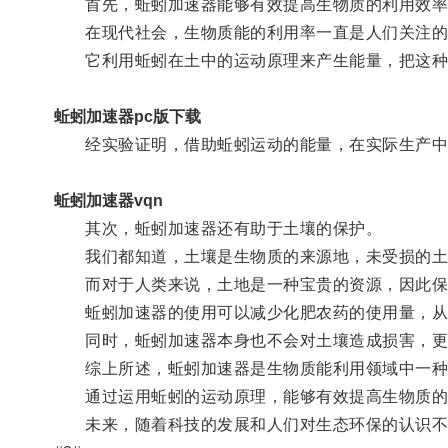
首先，蚯蚓加速器能够有效提高生物质的利用效率
在现代社会，生物质能的利用率一直是人们关注的一
它利用蚯蚓在土中的运动原理来产生能量，把这种能
蚯蚓加速器pc版下载
经实验证明，借助蚯蚓运动的能量，在实际生产中生
蚯蚓加速器vqn
其次，蚯蚓加速器还有助于土壤的保护。
我们都知道，土壤是生物质的来源地，未受损的土
而对于人类来说，土地是一种宝贵的资源，因此保
蚯蚓加速器的使用可以减少化肥农药的使用量，从
同时，蚯蚓加速器本身也不会对土壤造成损害，更
综上所述，蚯蚓加速器是生物质能利用领域中一种
通过运用蚯蚓的运动原理，能够有效提高生物质的
未来，随着科技的发展和人们对生态环保的认识不