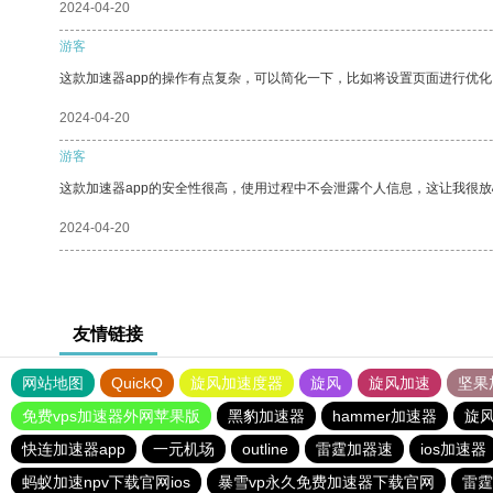
2024-04-20
游客
这款加速器app的操作有点复杂，可以简化一下，比如将设置页面进行优化
2024-04-20
游客
这款加速器app的安全性很高，使用过程中不会泄露个人信息，这让我很
2024-04-20
友情链接
网站地图
QuickQ
旋风加速度器
旋风
旋风加速
坚果
免费vps加速器外网苹果版
黑豹加速器
hammer加速器
旋
快连加速器app
一元机场
outline
雷霆加器速
ios加速器
蚂蚁加速npv下载官网ios
暴雪vp永久免费加速器下载官网
雷霆