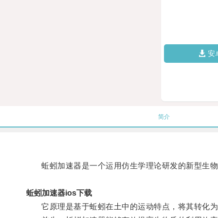
安
简介
蚯蚓加速器是一个运用仿生学理论研发的新型生物
蚯蚓加速器ios下载
它原理是基于蚯蚓在土中的运动特点，将其转化为