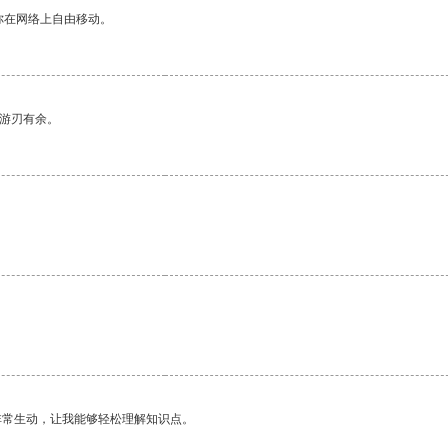
你在网络上自由移动。
中游刃有余。
。
非常生动，让我能够轻松理解知识点。