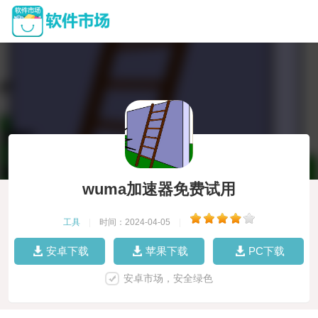
wuma加速器免费试用
工具
|
时间：2024-04-05
|
安卓下载
苹果下载
PC下载
安卓市场，安全绿色