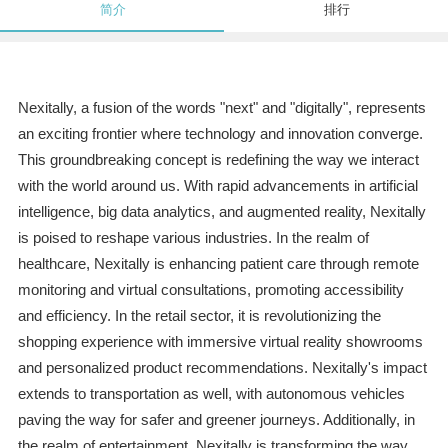
简介
排行
Nexitally, a fusion of the words "next" and "digitally", represents
an exciting frontier where technology and innovation converge.
This groundbreaking concept is redefining the way we interact
with the world around us. With rapid advancements in artificial
intelligence, big data analytics, and augmented reality, Nexitally
is poised to reshape various industries. In the realm of
healthcare, Nexitally is enhancing patient care through remote
monitoring and virtual consultations, promoting accessibility
and efficiency. In the retail sector, it is revolutionizing the
shopping experience with immersive virtual reality showrooms
and personalized product recommendations. Nexitally's impact
extends to transportation as well, with autonomous vehicles
paving the way for safer and greener journeys. Additionally, in
the realm of entertainment, Nexitally is transforming the way