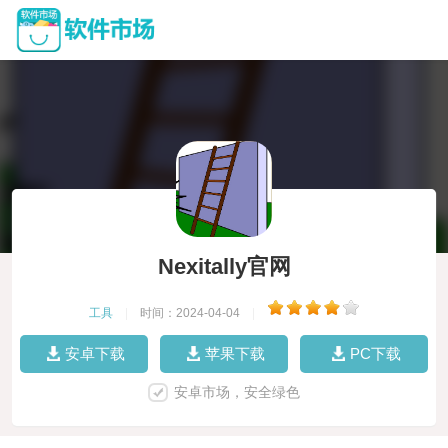
Nexitally官网
工具
|
时间：2024-04-04
|
安卓下载
苹果下载
PC下载
安卓市场，安全绿色