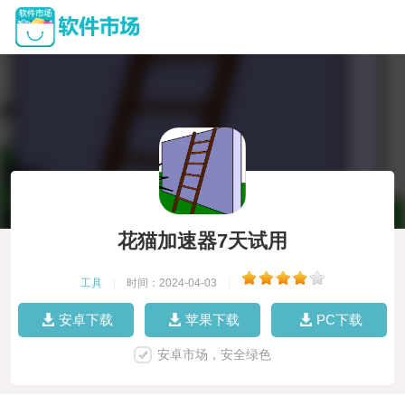
花猫加速器7天试用
工具
|
时间：2024-04-03
|
安卓下载
苹果下载
PC下载
安卓市场，安全绿色