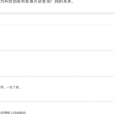
为科技创新和发展开辟更加广阔的未来。
合理，一目了然。
你在网络上自由移动。