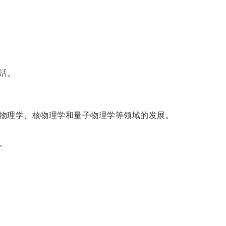
活。
物理学、核物理学和量子物理学等领域的发展。
。