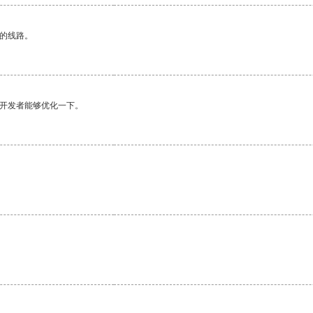
区的线路。
望开发者能够优化一下。